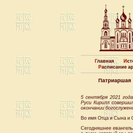
Главная
Ис
Расписание 
Патриаршая 
5 сентября 2021 год
Руси Кирилл соверши
окончании богослужен
Во имя Отца и Сына и 
Сегодняшнее евангельск