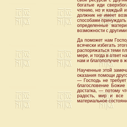
богатые иди сверхбог
чтению, но и каждый и
должник не имеет возм
способами принуждать е
определенные матери
возможности с другими
Да поможет нам Госпо
всячески избегать это
распоряжаться теми пл
мере, и тогда в ответ 
нам и благополучие в ж
Наученные этой замеча
оказания помощи друго
— Господь не требует
благословение Божие 
достатка, — потому чт
радость, мир и все 
материальное состояни