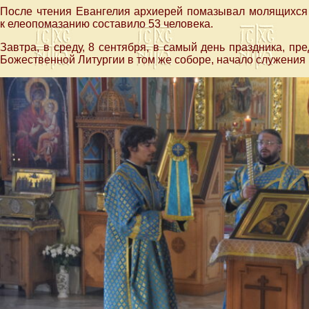
После чтения Евангелия архиерей помазывал молящихс
к елеопомазанию составило 53 человека.
Завтра, в среду, 8 сентября, в самый день праздника, п
Божественной Литургии в том же соборе, начало служения в