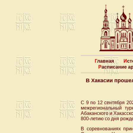
Главная
Ис
Расписание 
В Хакасии проше
С 9 по 12 сентября 20
межрегиональный тур
Абаканского и Хакасск
800-летию со дня рожд
В соревнованиях прин