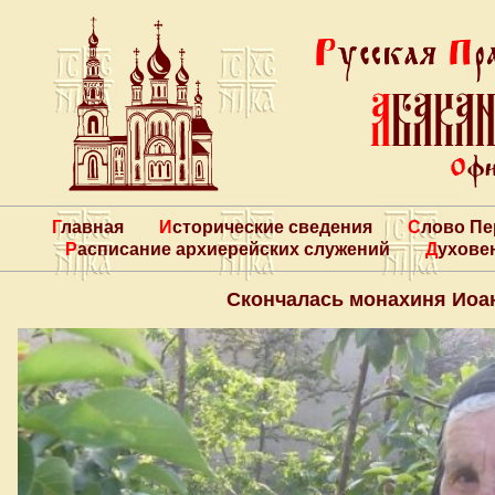
Главная
Исторические сведения
Слово П
Расписание архиерейских служений
Духове
Скончалась монахиня Иоан