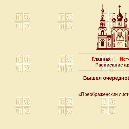
Главная
Ис
Расписание 
Вышел очередной
«Преображенский лист