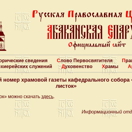
торические сведения
Слово Первосвятителя
Пр
архиерейских служений
Духовенство
Храмы
 номер храмовой газеты кафедрального собора
листок»
ок» можно скачать
здесь
.
Информационный отде