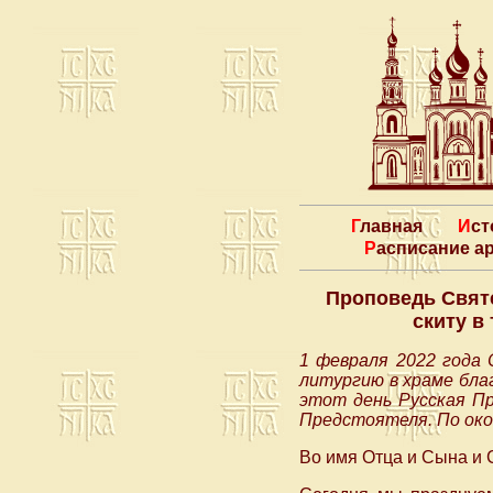
Главная
Ис
Расписание 
Проповедь Свят
скиту в
1 февраля 2022 года
литургию в храме бла
этот день Русская П
Предстоятеля. По око
Во имя Отца и Сына и 