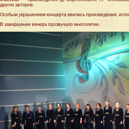
других авторов.
Особым украшением концерта явились произведения, испо
В завершение вечера прозвучало многолетие.