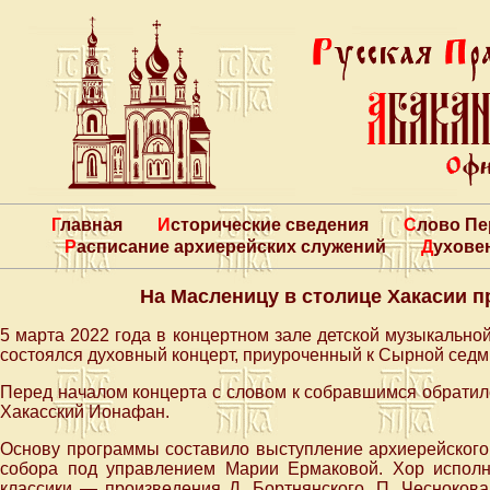
Главная
Исторические сведения
Слово П
Расписание архиерейских служений
Духове
На Масленицу в столице Хакасии 
5 марта 2022 года в концертном зале детской музыкально
состоялся духовный концерт, приуроченный к Сырной седм
Перед началом концерта с словом к собравшимся обрати
Хакасский Ионафан.
Основу программы составило выступление архиерейского
собора под управлением Марии Ермаковой. Хор исполн
классики — произведения Д. Бортнянского, П. Чеснокова