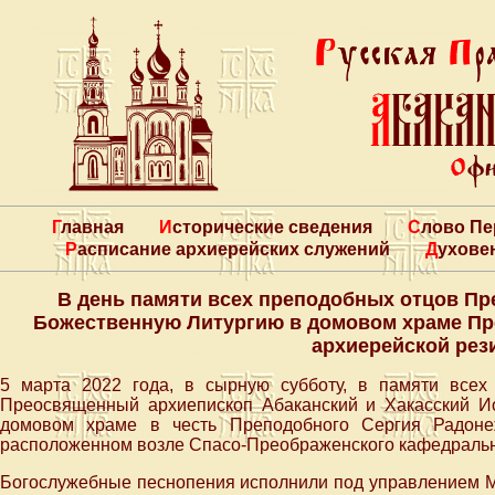
Главная
Исторические сведения
Слово П
Расписание архиерейских служений
Духове
В день памяти всех преподобных отцов П
Божественную Литургию в домовом храме Пр
архиерейской рез
5 марта 2022 года, в сырную субботу, в памяти всех
Преосвященный архиепископ Абаканский и Хакасский 
домовом храме в честь Преподобного Сергия Радонеж
расположенном возле Спасо-Преображенского кафедральн
Богослужебные песнопения исполнили под управлением М