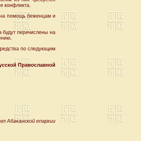
е конфликта.
 на помощь беженцам и
а будут перечислены на
ению.
средства по следующим
усской Православной
л Абаканской епархии