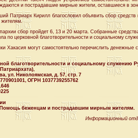
уждаются и пострадавшие мирные жители, оставшиеся в зон
йший Патриарх Кирилл благословил объявить сбор средств
 жителям.
пархии сбор пройдет 6, 13 и 20 марта. Собранные средств
ела по церковной благотворительности и социальному служ
ики Хакасия могут самостоятельно перечислить денежные 
вной благотворительности и социальному служению Р
Патриархата),
ва, ул. Николоямская, д. 57, стр. 7
770901001, ОГРН 1037739255762
1646
0225
сии
: Помощь беженцам и пострадавшим мирным жителям.
Информационный отде