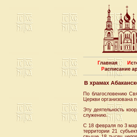
Главная
Ис
Расписание 
В храмах Абаканск
По благословению Свя
Церкви организована 
Эту деятельность коо
служению.
С 18 февраля по 3 мар
территории 21 субъек
свыше 18 тысяч челов