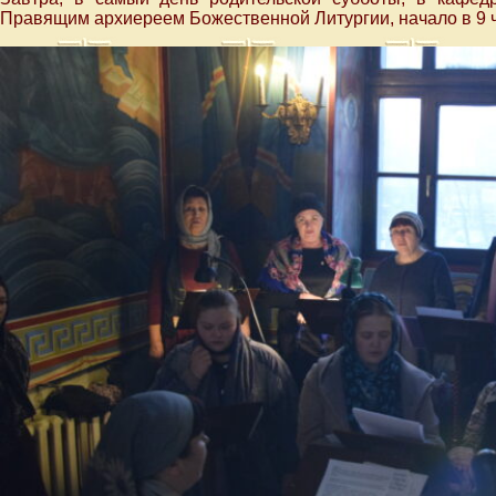
Правящим архиереем Божественной Литургии, начало в 9 ч