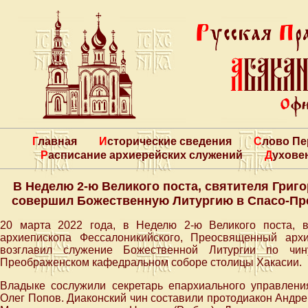
Главная
Исторические сведения
Слово П
Расписание архиерейских служений
Духове
В Неделю 2-ю Великого поста, святителя Гри
совершил Божественную Литургию в Спасо-Пр
20 марта 2022 года, в Неделю 2-ю Великого поста, 
архиепископа Фессалоникийского, Преосвященный арх
возглавил служение Божественной Литургии по чин
Преображенском кафедральном соборе столицы Хакасии.
Владыке сослужили секретарь епархиального управлен
Олег Попов. Диаконский чин составили протодиакон Андр