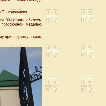
 Понедельника.
мся 90-летним юбилеем
й просфорной, медалью
ому пришедшему в храм