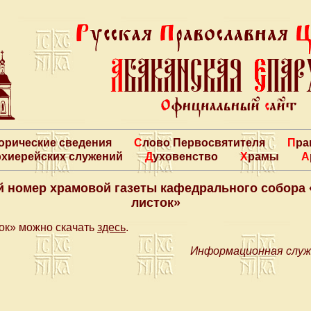
торические сведения
Слово Первосвятителя
Пр
архиерейских служений
Духовенство
Храмы
 номер храмовой газеты кафедрального собора
листок»
ок» можно скачать
здесь
.
Информационная служ