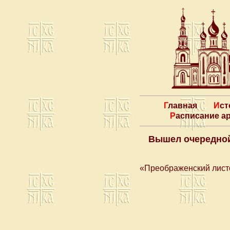
Главная
Ис
Расписание 
Вышел очередной
«Преображенский лист