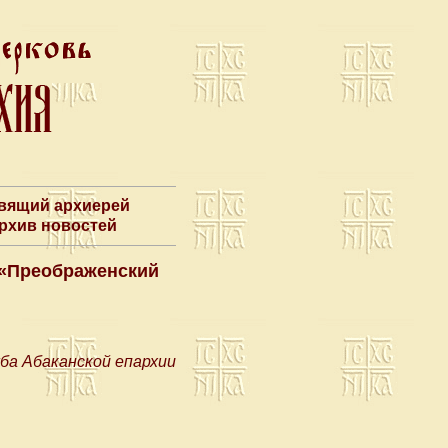
авящий архиерей
Архив новостей
 «Преображенский
ба Абаканской епархии