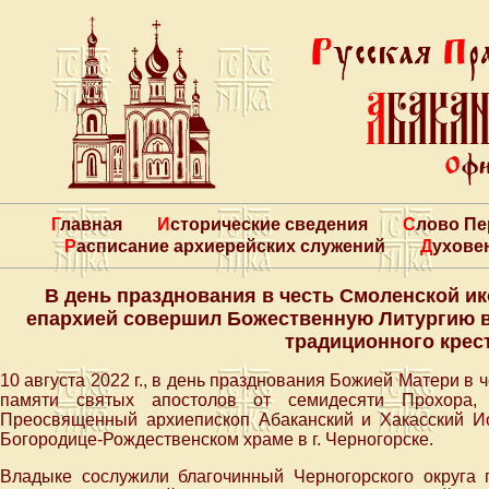
Главная
Исторические сведения
Слово П
Расписание архиерейских служений
Духове
В день празднования в честь Смоленской 
епархией совершил Божественную Литургию в
традиционного крес
10 августа 2022 г., в день празднования Божией Матери в 
памяти святых апостолов от семидесяти Прохора,
Преосвященный архиепископ Абаканский и Хакасский 
Богородице-Рождественском храме в г. Черногорске.
Владыке сослужили благочинный Черногорского округа 