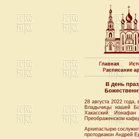
Главная
Ис
Расписание 
В день пра
Божественн
28 августа 2022 года,
Владычицы нашей Бо
Хакасский Ионафан
Преображенском кафед
Архипастырю сослужил
протодиакон Андрей Е