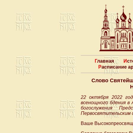
Главная
Ис
Расписание 
Слово Святейш
Н
22 октября 2022 го
всенощного бдения в 
богослужения Пре
Первосвятительским 
Ваше Высокопреосвящ