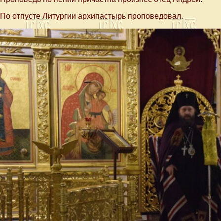
По отпусте Литургии архипастырь проповедовал.