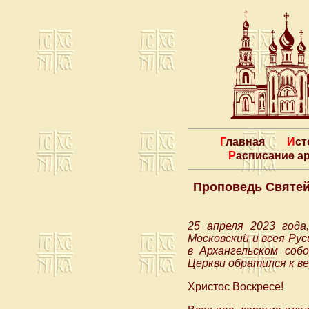
Главная
Ис
Расписание 
Проповедь Святей
25 апреля 2023 года
Московский и всея Ру
в Архангельском соб
Церкви обратился к в
Христос Воскресе!