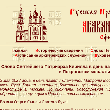
Главная
Исторические сведения
Слово П
Расписание архиерейских служений
Духове
Слово Святейшего Патриарха Кирилла в день п
в Покровском монасты
2 мая 2023 года, в день памяти блаженной Матроны Мо
всея Руси Кирилл совершил Божественную литургию
монастыре г. Москвы. По окончании богослужения П
обратился к верующим с Первосвятительским словом.
Во имя Отца и Сына и Святого Духа!