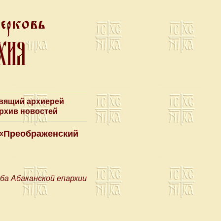
авящий архиерей
Архив новостей
 «Преображенский
ба Абаканской епархии