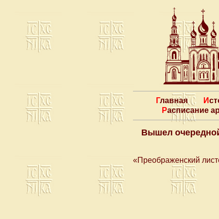
Главная
Ис
Расписание 
Вышел очередной
«Преображенский лист