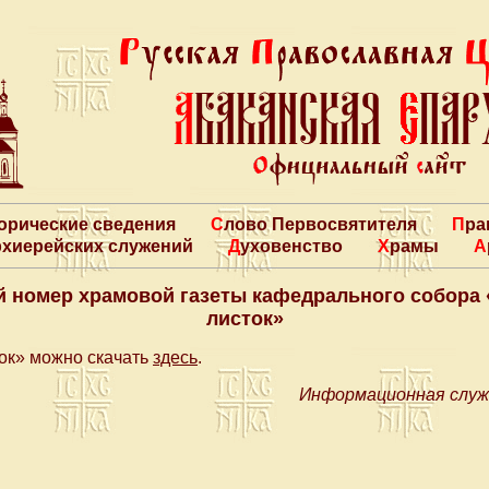
торические сведения
Слово Первосвятителя
Пр
архиерейских служений
Духовенство
Храмы
 номер храмовой газеты кафедрального собора
листок»
ок» можно скачать
здесь
.
Информационная служ