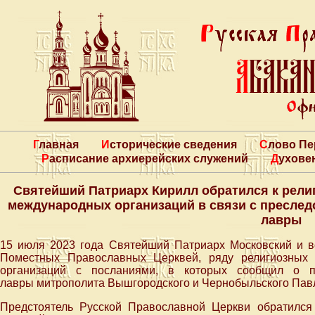
Главная
Исторические сведения
Слово П
Расписание архиерейских служений
Духове
Святейший Патриарх Кирилл обратился к рели
международных организаций в связи с преслед
лавры
15 июля 2023 года Святейший Патриарх Московский и в
Поместных Православных Церквей, ряду религиозных 
организаций с посланиями, в которых сообщил о пр
лавры митрополита Вышгородского и Чернобыльского Пав
Предстоятель Русской Православной Церкви обратилс