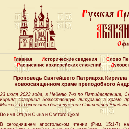
Главная
Исторические сведения
Слово П
Расписание архиерейских служений
Духове
Проповедь Святейшего Патриарха Кирилла 
новоосвященном храме преподобного Андре
23 июля 2023 года, в Неделю 7-ю по Пятидесятнице, 
Кирилл совершил Божественную литургию в храме пр
Москвы. По окончании богослужения Святейший Владыка 
Во имя Отца и Сына и Святого Духа!
В сегодняшнем апостольском чтении (Рим. 15:1-7) н