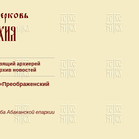
авящий архиерей
Архив новостей
 «Преображенский
ба Абаканской епархии