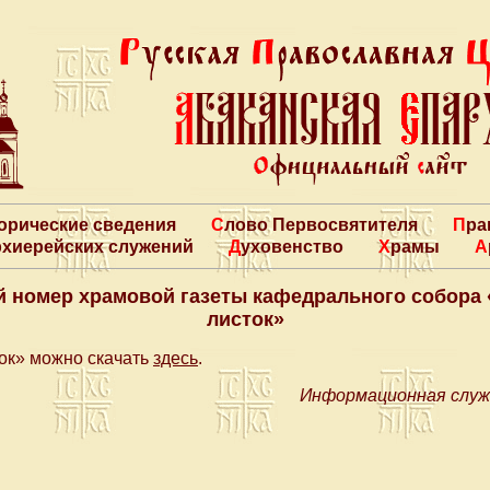
торические сведения
Слово Первосвятителя
Пр
архиерейских служений
Духовенство
Храмы
 номер храмовой газеты кафедрального собора
листок»
ок» можно скачать
здесь
.
Информационная служ