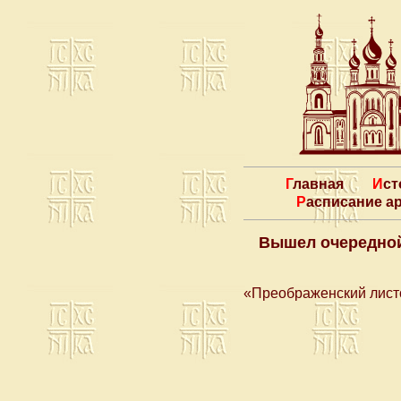
Главная
Ис
Расписание 
Вышел очередной
«Преображенский лист