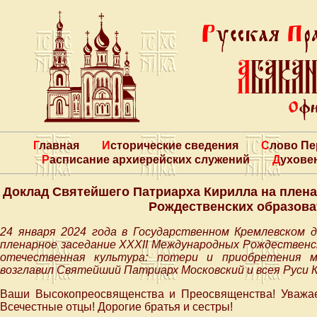
Главная
Исторические сведения
Слово П
Расписание архиерейских служений
Духове
Доклад Святейшего Патриарха Кирилла на плен
Рождественских образова
24 января 2024 года в Государственном Кремлевском 
пленарное заседание XXXII Международных Рождественс
отечественная культура: потери и приобретения м
возглавил Святейший Патриарх Московский и всея Руси К
Ваши Высокопреосвященства и Преосвященства! Уважае
Всечестные отцы! Дорогие братья и сестры!