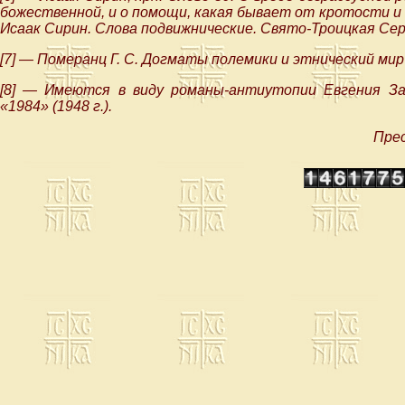
божественной, и о помощи, какая бывает от кротости и 
Исаак Сирин. Слова подвижнические. Свято-Троицкая Серги
[7] — Померанц Г. С. Догматы полемики и этнический мир /
[8] — Имеются в виду романы-антиутопии Евгения За
«1984» (1948 г.).
Прес