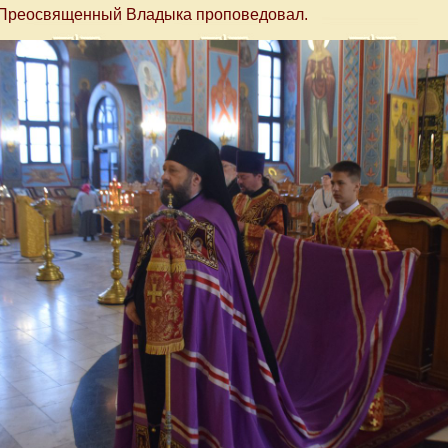
Преосвященный Владыка проповедовал.