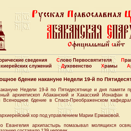
торические сведения
Слово Первосвятителя
Пр
архиерейских служений
Духовенство
Храмы
ощное бдение накануне Недели 19-й по Пятидеся
накануне Недели 19-й по Пятидесятнице и дня памяти 
нный архиепископ Абаканский и Хакасский Ионафан в 
л Всенощное бдение в Спасо-Преображенском кафедра
архиерейский хор под управлением Марии Ермаковой.
го Евангелия архипастырь помазывал молящихся осв
занию составило 139 человек.