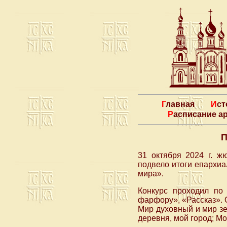
Главная
Ис
Расписание 
П
31 октября 2024 г. ж
подвело итоги епархиа
мира».
Конкурс проходил по
фарфору», «Рассказ». 
Мир духовный и мир зе
деревня, мой город; Мо