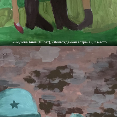
Зимнухова Анна (10 лет), «Долгожданная встреча», 3 место