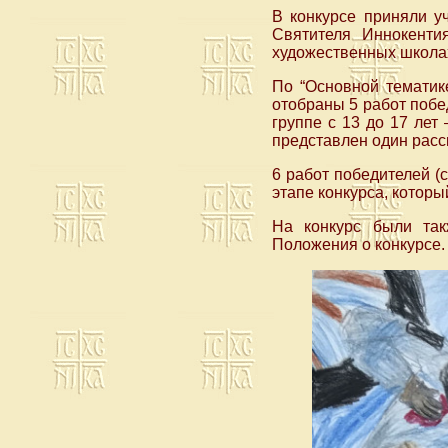
В конкурсе приняли у
Святителя Иннокентия
художественных школах
По “Основной тематике
отобраны 5 работ победи
группе с 13 до 17 лет 
представлен один расск
6 работ победителей (с
этапе конкурса, котор
На конкурс были так
Положения о конкурсе.