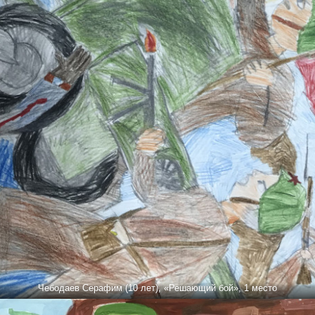
Чебодаев Серафим (10 лет), «Решающий бой», 1 место