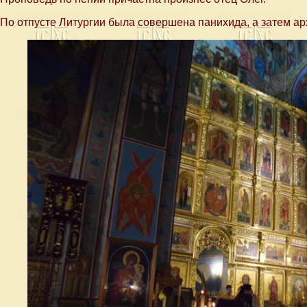
По отпусте Литургии была совершена панихида, а затем а