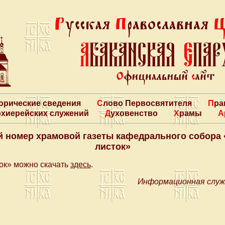
торические сведения
Слово Первосвятителя
Пр
архиерейских служений
Духовенство
Храмы
 номер храмовой газеты кафедрального собора
листок»
ок» можно скачать
здесь
.
Информационная служ