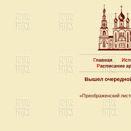
Главная
Ис
Расписание 
Вышел очередной
«Преображенский лист