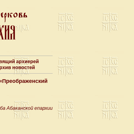
авящий архиерей
Архив новостей
 «Преображенский
ба Абаканской епархии