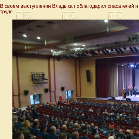
В своем выступлении Владыка поблагодарил спасателей и
труде.