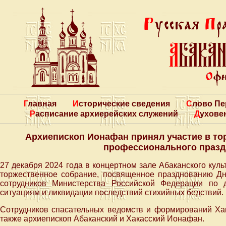
Главная
Исторические сведения
Слово П
Расписание архиерейских служений
Духове
Архиепископ Ионафан принял участие в то
профессионального празд
27 декабря 2024 года в концертном зале Абаканского куль
торжественное собрание, посвященное празднованию Дн
сотрудников Министерства Российской Федерации по 
ситуациям и ликвидации последствий стихийных бедствий.
Сотрудников спасательных ведомств и формирований Хак
также архиепископ Абаканский и Хакасский Ионафан.