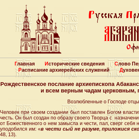
Главная
Исторические сведения
Слово П
Расписание архиерейских служений
Духове
Рождественское послание архиепископа Абаканс
и всем верным чадам церковным,
Возлюбленные о Господе отцы,
Человек при своем создании был поставлен Богом власти
честь. Он был создан по образу своего Творца с назначени
от Божественного о нем замысла и чести, пал, сверг себя
уподобился им: «
в чести сый не разуме, приложися с
48, 13).