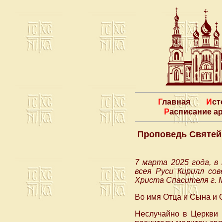
Главная
Ис
Расписание 
Проповедь Святей
7 марта 2025 года, в
всея Руси Кирилл со
Христа Спасителя г. 
Во имя Отца и Сына и 
Неслучайно в Церкви 