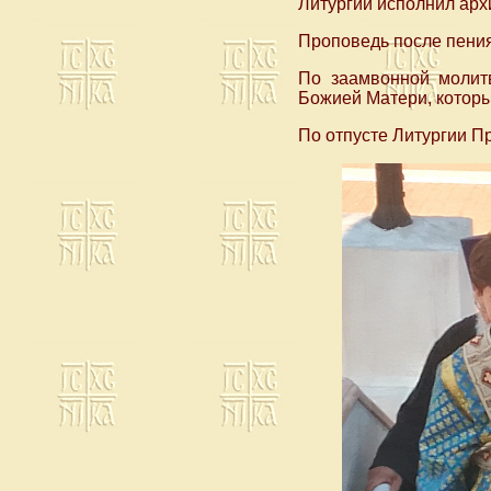
Литургии исполнил арх
Проповедь после пения
По заамвонной молит
Божией Матери, котор
По отпусте Литургии 