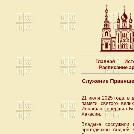
Главная
Ис
Расписание 
Служение Правящег
21 июля 2025 года, в
памяти святого вели
Ионафан совершил Бо
Хакасии.
Владыке сослужили 
протодиакон Андрей 