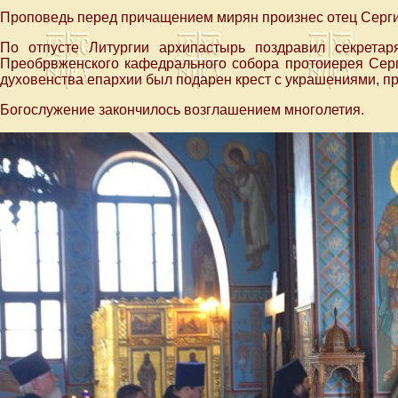
Проповедь перед причащением мирян произнес отец Серги
По отпусте Литургии архипастырь поздравил секретар
Преобрвженского кафедрального собора протоиерея Серг
духовенства епархии был подарен крест с украшениями, пр
Богослужение закончилось возглашением многолетия.