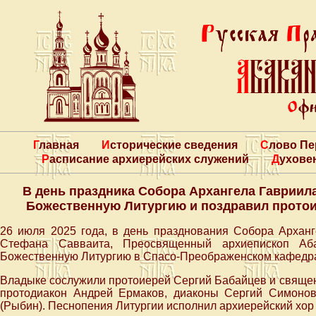
Главная
Исторические сведения
Слово П
Расписание архиерейских служений
Духове
В день праздника Собора Архангела Гаврии
Божественную Литургию и поздравил протои
26 июля 2025 года, в день празднования Собора Арханг
Стефана Савваита, Преосвященный архиепископ Аб
Божественную Литургию в Спасо-Преображенском кафедрал
Владыке сослужили протоиерей Сергий Бабайцев и священ
протодиакон Андрей Ермаков, диаконы Сергий Симонов
(Рыбин). Песнопения Литургии исполнил архиерейский хо