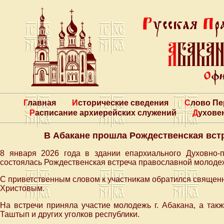
Главная
Исторические сведения
Слово П
Расписание архиерейских служений
Духове
В Абакане прошла Рождественская вст
8 января 2026 года в здании епархиального Духовно-п
состоялась Рождественская встреча православной молоде
С приветственным словом к участникам обратился священн
Христовым.
На встречи приняла участие молодежь г. Абакана, а также 
Таштып и других уголков республики.