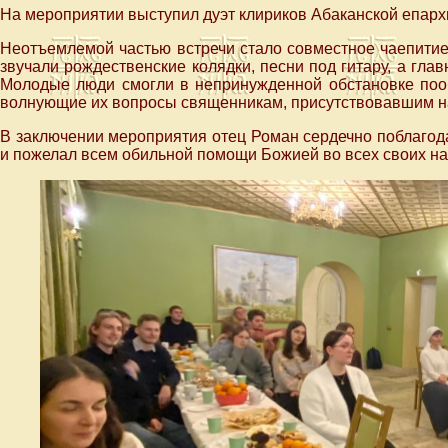
На мероприятии выступил дуэт клириков Абаканской епар
Неотъемлемой частью встречи стало совместное чаепитие
звучали рождественские колядки, песни под гитару, а г
Молодые люди смогли в непринужденной обстановке пообщ
волнующие их вопросы священникам, присутствовавшим на
В заключении мероприятия отец Роман сердечно поблагод
и пожелал всем обильной помощи Божией во всех своих на