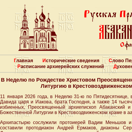
Главная
Исторические сведения
Слово П
Расписание архиерейских служений
Духове
В Неделю по Рождестве Христовом Преосвящен
Литургию в Крестовоздвиженском
11 января 2026 года, в Неделю 31-ю по Пятидесятнице,
Давида царя и Иакова, брата Господня, а также 14 тыся
избиенных, Преосвященный архиепископ Абаканский и
Божественной Литургии в Крестовоздвиженском храме в а
Архипастырю сослужили протоиерей Вадим Меньшов и 
составили протодиакон Андрей Ермаков, диаконы Се