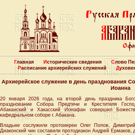
Главная
Исторические сведения
Слово П
Расписание архиерейских служений
Духове
Архиерейское служение в день празднования Со
Иоанна
20 января 2026 года, на второй день праздника Бог
празднование Собора Предтечи и Крестителя Госпо
Абаканский и Хакасский Ионафан совершил Божеств
кафедральном соборе г. Абакана.
Владыке сослужили протоиереи Олег Попов, Димитрий
Диаконский чин составили протодиакон Андрей Ермаков, 