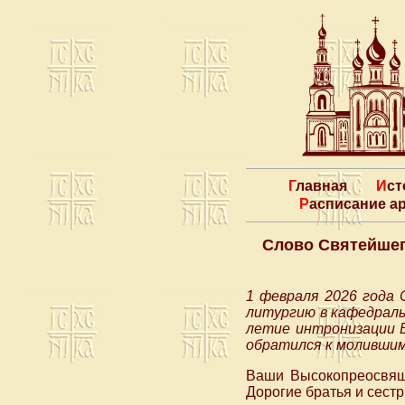
Главная
Ис
Расписание 
Слово Святейшег
1 февраля 2026 года 
литургию в кафедраль
летие интронизации 
обратился к молившимс
Ваши Высокопреосвящ
Дорогие братья и сестр