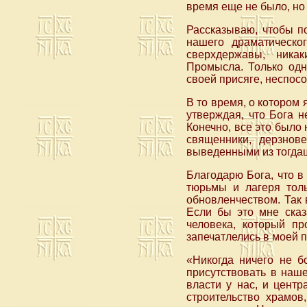
время еще не было, но 
Рассказываю, чтобы по
нашего драматическог
сверхдержавы, ника
Промысла. Только одн
своей присяге, неспосо
В то время, о котором 
утверждая, что Бога н
Конечно, все это было
священники, дерзнов
выведенными из тогдаш
Благодарю Бога, что в
тюрьмы и лагеря толь
обновленчеством. Так 
Если бы это мне сказ
человека, который п
запечатлелись в моей 
«Никогда ничего не бо
присутствовать в наше
власти у нас, и цент
строительство храмов