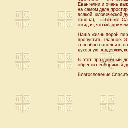
Евангелии и очень важ
на самом деле простир
всякой человеческой д
канона), — Тот же С
ожидая, что мы приме
Наша жизнь порой пер
пропустить главное. 
способно наполнить н
духовную поддержку, к
В этот праздничный д
обрести необоримый д
Благословение Спасите