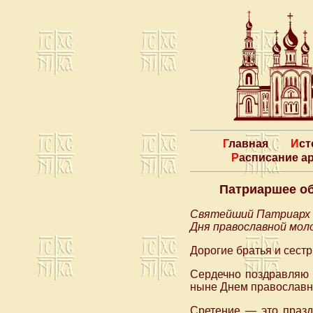
Главная
Ис
Расписание 
Патриаршее о
Святейший Патриарх М
Дня православной мол
Дорогие братья и сестр
Сердечно поздравляю 
ныне Днем православн
Сретение — это праздн