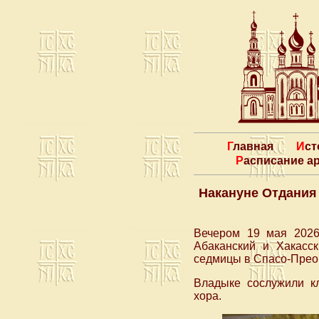
Главная
Ис
Расписание 
Накануне Отдания
Вечером 19 мая 2026
Абаканский и Хакасс
седмицы в Спасо-Преоб
Владыке сослужили кл
хора.