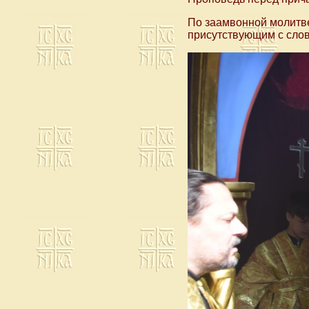
По заамвонной молитве
присутствующим с сло