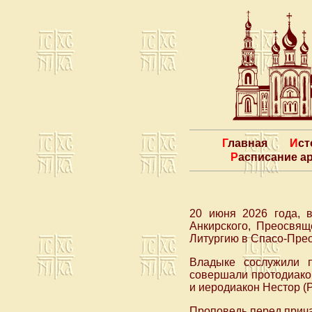
Главная
Ис
Расписание 
20 июня 2026 года, в
Анкирского, Преосвя
Литургию в Спасо-Прео
Владыке сослужили 
совершали протодиако
и иеродиакон Нестор (
Проповедь перед прича