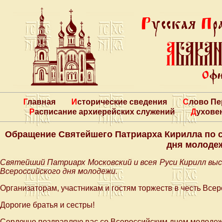
Главная
Исторические сведения
Слово П
Расписание архиерейских служений
Духове
Обращение Святейшего Патриарха Кирилла по 
дня молоде
Святейший Патриарх Московский и всея Руси Кирилл выс
Всероссийского дня молодежи.
Организаторам, участникам и гостям торжеств в честь Все
Дорогие братья и сестры!
Сердечно поздравляю вас со Всероссийским днем молодеж