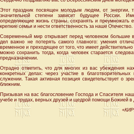
Этот праздник посвящен молодым людям, от энергии, та
значительной степени зависит будущее России. Им
определяющие жизнь страны, сохранять и преумножать ее
крепкие семьи и нести ответственность за наше Отечество.
Современный мир открывает перед человеком большие во
дел важно не потерять самого главного: умения отлича
временное и преходящее от того, что имеет действительн
можно сохранить тогда, когда человек старается следов
предназначении.
Отрадно отметить, что для многих из вас убеждения на
конкретных делах: через участие в благотворительных 
служении. Такая активная позиция свидетельствует о зр
ближним.
Призывая на вас благословение Господа и Спасителя наше
учебе и трудах, верных друзей и щедрой помощи Божией в
+КИР