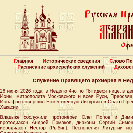
Главная
Исторические сведения
Слово П
Расписание архиерейских служений
Духове
Служение Правящего архиерея в Нед
28 июня 2026 года, в Неделю 4-ю по Пятидесятнице, в де
Ионы, митрополита Московского и всея Руси, Преосвя
Ионафан совершил Божественную Литургию в Спасо-Пре
Хакасии.
Владыке сослужили протоиереи Олег Попов и Димит
протодиакон Андрей Ермаков, диаконы Сергий Симон
иеродиакон Нестор (Рыбин). Песнопения Литургии ис