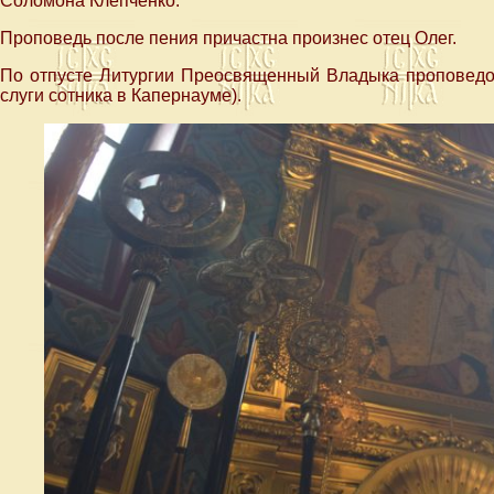
Соломона Клепченко.
Проповедь после пения причастна произнес отец Олег.
По отпусте Литургии Преосвященный Владыка проповедов
слуги сотника в Капернауме).