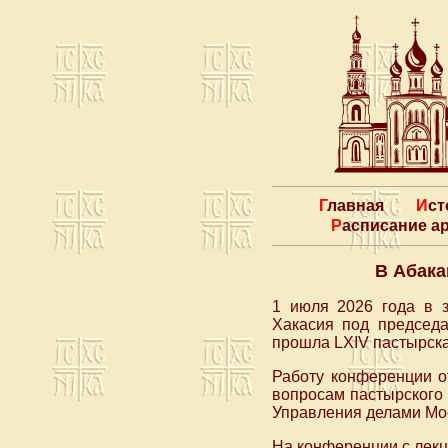
Главная
Ис
Расписание 
В Абака
1 июля 2026 года в з
Хакасия под председа
прошла LXIV пастырск
Работу конференции 
вопросам пастырского
Управления делами Мо
На конференции с лек