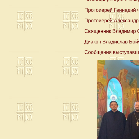
Протоиерей Геннадий 
Протоиерей Александ
Священник Владимир
Диакон Владислав Бой
Сообщения выступавших