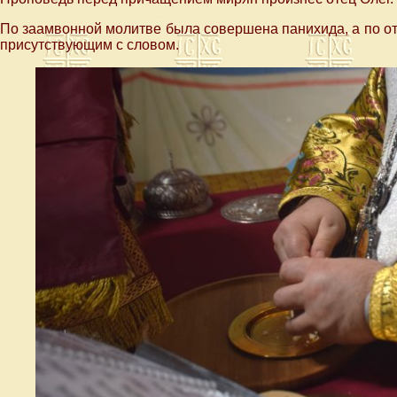
По заамвонной молитве была совершена панихида, а по от
присутствующим с словом.