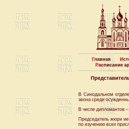
Главная
Ис
Расписание 
Представитель
В Синодальном отделе
звона среди осужденн
В числе дипломантов –
Председатель жюри ие
по изучению всех прис