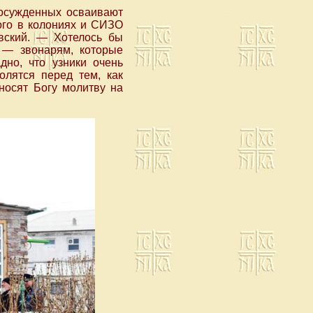
 осужденных осваивают
ного в колониях и СИЗО
овский. — Хотелось бы
 — звонарям, которые
но, что узники очень
олятся перед тем, как
носят Богу молитву на