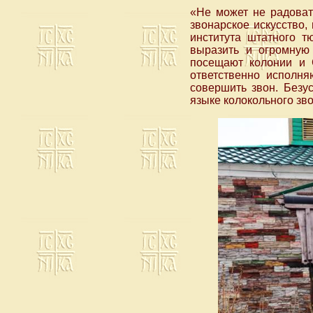
«Не может не радоват
звонарское искусство,
института штатного т
выразить и огромную
посещают колонии и 
ответственно исполня
совершить звон. Безу
языке колокольного зво