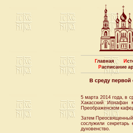
Главная
Ис
Расписание 
В среду первой
5 марта 2014 года, в 
Хакасский Ионафан м
Преображенском кафед
Затем Преосвященный 
сослужили секретарь 
духовенство.