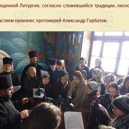
щенной Литургии, согласно сложившейся традиции, пес
стием произнес протоиерей Александр Горбатов.