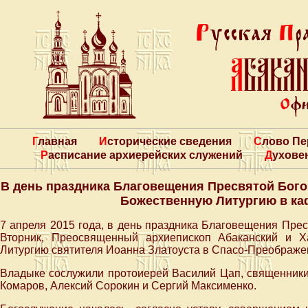
Главная
Исторические сведения
Слово П
Расписание архиерейских служений
Духове
В день праздника Благовещения Пресвятой Бог
Божественную Литургию в ка
7 апреля 2015 года, в день праздника Благовещения Пре
Вторник, Преосвященный архиепископ Абаканский и 
Литургию святителя Иоанна Златоуста в Спасо-Преображе
Владыке сослужили протоиерей Василий Цап, священники
Комаров, Алексий Сорокин и Сергий Максименко.