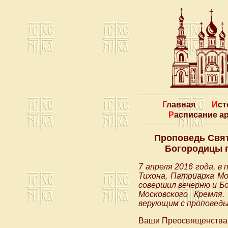
Главная
Ис
Расписание 
Проповедь Свят
Богородицы п
7 апреля 2016 года, 
Тихона, Патриарха Мо
совершил вечерню и Б
Московского Кремля
верующим с проповедь
Ваши Преосвященства! 