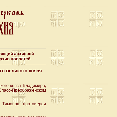
авящий архиерей
Архив новостей
го великого князя
кого князя Владимира,
Спасо-Преображенском
 Тимонов, протоиереи