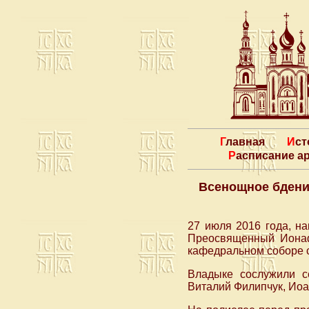
Главная
Ис
Расписание 
Всенощное бдение
27 июля 2016 года, н
Преосвященный Ионаф
кафедральном соборе 
Владыке сослужили с
Виталий Филипчук, Иоа